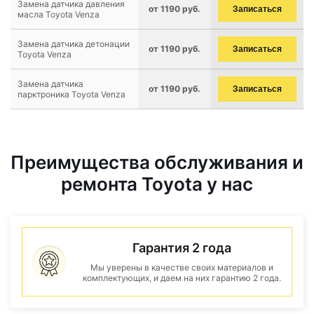
Замена датчика давления
от 1190 руб.
Записаться
масла Toyota Venza
Замена датчика детонации
от 1190 руб.
Записаться
Toyota Venza
Замена датчика
от 1190 руб.
Записаться
парктроника Toyota Venza
Преимущества обслуживания и
ремонта Toyota у нас
Гарантия 2 года
Мы уверены в качестве своих материалов и
комплектующих, и даем на них гарантию 2 года.