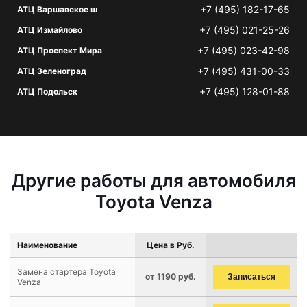
+7 (495) 182-17-65
АТЦ Варшавское ш
+7 (495) 021-25-26
АТЦ Измайлово
+7 (495) 023-42-98
АТЦ Проспект Мира
+7 (495) 431-00-33
АТЦ Зеленоград
+7 (495) 128-01-88
АТЦ Подольск
Другие работы для автомобиля
Toyota Venza
Наименование
Цена в Руб.
Замена стартера Toyota
от 1190 руб.
Записаться
Venza