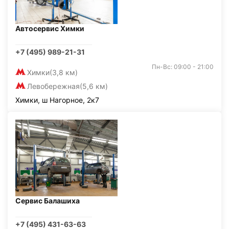
Автосервис Химки
+7 (495) 989-21-31
Пн-Вс: 09:00 - 21:00
Химки
(3,8 км)
Левобережная
(5,6 км)
Химки, ш Нагорное, 2к7
Сервис Балашиха
+7 (495) 431-63-63