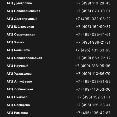
+7 (499) 110-28-43
АТЦ Дмитровка
+7 (495) 023-10-01
АТЦ Новоясеневская
+7 (495) 032-08-22
АТЦ Долгопрудный
+7 (495) 162-90-81
АТЦ Щёлковская
+7 (495) 085-74-61
АТЦ Семеновская
+7 (495) 989-21-31
АТЦ Химки
+7 (495) 431-63-63
АТЦ Балашиха
+7 (499) 653-72-12
АТЦ Севастопольская
+7 (499) 288-05-36
АТЦ Научный
+7 (499) 110-86-79
АТЦ Удальцова
+7 (495) 023-81-52
АТЦ Алтуфьево
+7 (499) 110-53-06
АТЦ Лобненская
+7 (495) 152-31-11
АТЦ Очаково
+7 (495) 125-38-41
АТЦ Солнцево
+7 (495) 135-42-87
АТЦ Раменки