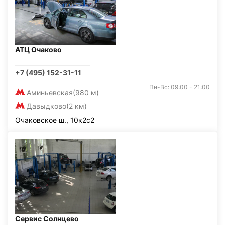
АТЦ Очаково
+7 (495) 152-31-11
Пн-Вс: 09:00 - 21:00
Аминьевская
(980 м)
Давыдково
(2 км)
Очаковское ш., 10к2с2
Сервис Солнцево