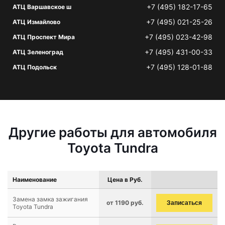
+7 (495) 182-17-65
АТЦ Варшавское ш
+7 (495) 021-25-26
АТЦ Измайлово
+7 (495) 023-42-98
АТЦ Проспект Мира
+7 (495) 431-00-33
АТЦ Зеленоград
+7 (495) 128-01-88
АТЦ Подольск
Другие работы для автомобиля
Toyota Tundra
Наименование
Цена в Руб.
Замена замка зажигания
от 1190 руб.
Записаться
Toyota Tundra