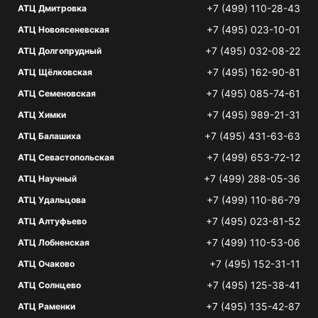
+7 (499) 110-28-43
АТЦ Дмитровка
+7 (495) 023-10-01
АТЦ Новоясеневская
+7 (495) 032-08-22
АТЦ Долгопрудный
+7 (495) 162-90-81
АТЦ Щёлковская
+7 (495) 085-74-61
АТЦ Семеновская
+7 (495) 989-21-31
АТЦ Химки
+7 (495) 431-63-63
АТЦ Балашиха
+7 (499) 653-72-12
АТЦ Севастопольская
+7 (499) 288-05-36
АТЦ Научный
+7 (499) 110-86-79
АТЦ Удальцова
+7 (495) 023-81-52
АТЦ Алтуфьево
+7 (499) 110-53-06
АТЦ Лобненская
+7 (495) 152-31-11
АТЦ Очаково
+7 (495) 125-38-41
АТЦ Солнцево
+7 (495) 135-42-87
АТЦ Раменки