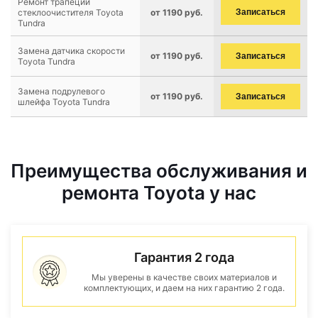
Ремонт трапеции
стеклоочистителя Toyota
от 1190 руб.
Записаться
Tundra
Замена датчика скорости
от 1190 руб.
Записаться
Toyota Tundra
Замена подрулевого
от 1190 руб.
Записаться
шлейфа Toyota Tundra
Преимущества обслуживания и
ремонта Toyota у нас
Гарантия 2 года
Мы уверены в качестве своих материалов и
комплектующих, и даем на них гарантию 2 года.