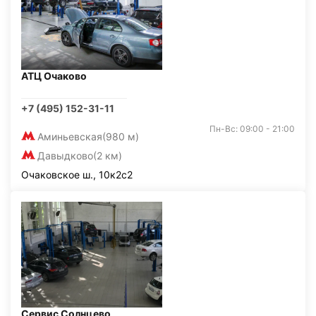
АТЦ Очаково
+7 (495) 152-31-11
Пн-Вс: 09:00 - 21:00
Аминьевская
(980 м)
Давыдково
(2 км)
Очаковское ш., 10к2с2
Сервис Солнцево