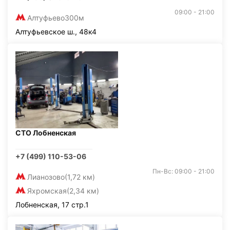
09:00 - 21:00
Алтуфьево
300м
Алтуфьевское ш., 48к4
СТО Лобненская
+7 (499) 110-53-06
Пн-Вс: 09:00 - 21:00
Лианозово
(1,72 км)
Яхромская
(2,34 км)
Лобненская, 17 стр.1