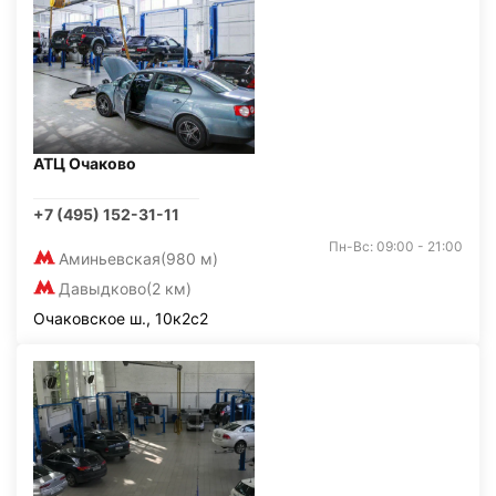
АТЦ Очаково
+7 (495) 152-31-11
Пн-Вс: 09:00 - 21:00
Аминьевская
(980 м)
Давыдково
(2 км)
Очаковское ш., 10к2с2