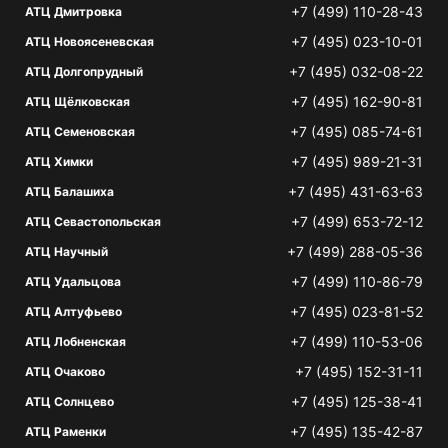
+7 (499) 110-28-43
АТЦ Дмитровка
+7 (495) 023-10-01
АТЦ Новоясеневская
+7 (495) 032-08-22
АТЦ Долгопрудный
+7 (495) 162-90-81
АТЦ Щёлковская
+7 (495) 085-74-61
АТЦ Семеновская
+7 (495) 989-21-31
АТЦ Химки
+7 (495) 431-63-63
АТЦ Балашиха
+7 (499) 653-72-12
АТЦ Севастопольская
+7 (499) 288-05-36
АТЦ Научный
+7 (499) 110-86-79
АТЦ Удальцова
+7 (495) 023-81-52
АТЦ Алтуфьево
+7 (499) 110-53-06
АТЦ Лобненская
+7 (495) 152-31-11
АТЦ Очаково
+7 (495) 125-38-41
АТЦ Солнцево
+7 (495) 135-42-87
АТЦ Раменки