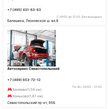
+7 (495) 431-63-63
С 09:00 до 21:00. Без выходных
Балашиха, Леоновское ш. вл.8
Автосервис Севастопольский
+7 (499) 653-72-12
Пн-Вс: 09:00 - 21:00
Беляево
(1,59 км)
Коньково
(1,87 км)
Севастопольский пр-кт, 95Б