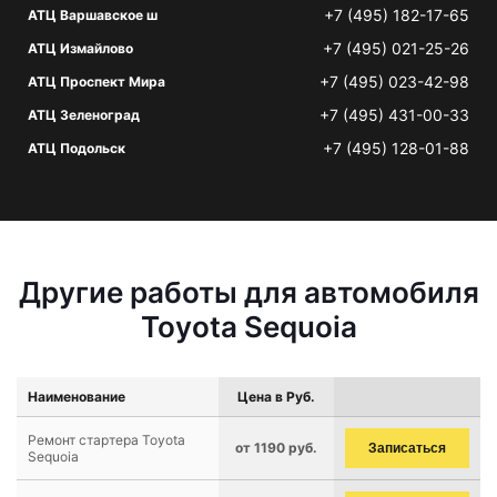
+7 (495) 182-17-65
АТЦ Варшавское ш
+7 (495) 021-25-26
АТЦ Измайлово
+7 (495) 023-42-98
АТЦ Проспект Мира
+7 (495) 431-00-33
АТЦ Зеленоград
+7 (495) 128-01-88
АТЦ Подольск
Другие работы для автомобиля
Toyota Sequoia
Наименование
Цена в Руб.
Ремонт стартера Toyota
от 1190 руб.
Записаться
Sequoia