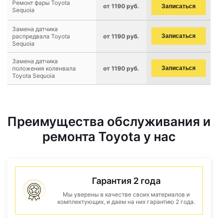
Ремонт фары Toyota
от 1190 руб.
Записаться
Sequoia
Замена датчика
распредвала Toyota
от 1190 руб.
Записаться
Sequoia
Замена датчика
положения коленвала
от 1190 руб.
Записаться
Toyota Sequoia
Преимущества обслуживания и
ремонта Toyota у нас
Гарантия 2 года
Мы уверены в качестве своих материалов и
комплектующих, и даем на них гарантию 2 года.