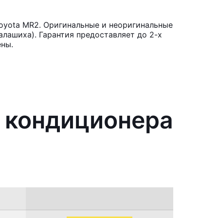
oyota MR2. Оригинальные и неоригинальные
лашиха). Гарантия предоставляет до 2-х
ены.
я кондиционера