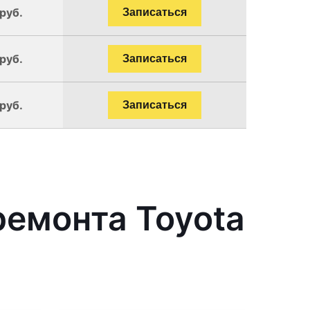
руб.
Записаться
руб.
Записаться
руб.
Записаться
емонта Toyota