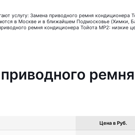
ают услугу: Замена приводного ремня кондиционера T
аются в Москве и в ближайшем Подмосковье (Химки, Ба
приводного ремня кондиционера Тойота МР2: низкие ц
 приводного ремн
Цена в Руб.