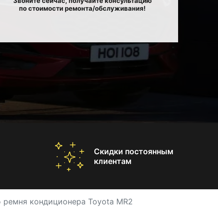
Звоните сейчас, получайте консультацию
по стоимости ремонта/обслуживания!
Скидки постоянным
клиентам
 ремня кондиционера Toyota MR2