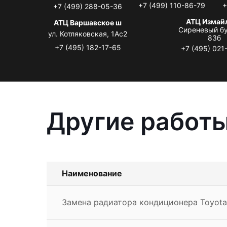
+7 (499) 110-86-79
+
+7 (499) 288-05-36
АТЦ Измай
АТЦ Варшавское ш
Сиреневый бу
ул. Котляковская, 1Ас2
83б
+7 (495) 182-17-65
+7 (495) 021
Другие работы
Наименование
Замена радиатора кондиционера Toyot