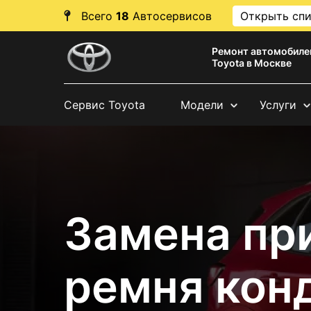
Всего
18
Автосервисов
Открыть сп
Ремонт автомобиле
Toyota в Москве
Сервис Toyota
Модели
Услуги
Замена пр
ремня кон