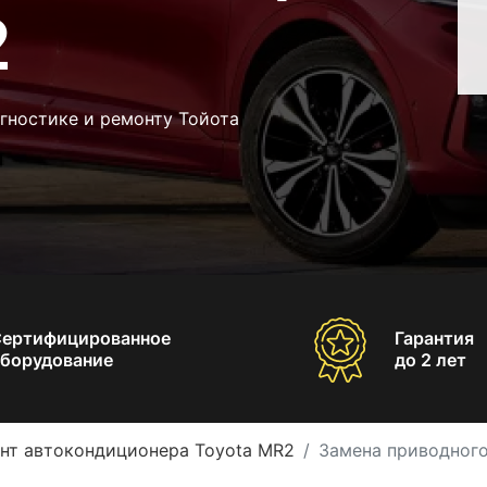
2
гностике и ремонту Тойота
Сертифицированное
Гарантия
борудование
до 2 лет
нт автокондиционера Toyota MR2
Замена приводного