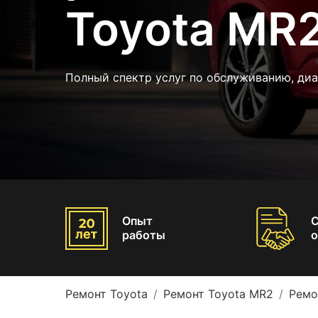
Toyota MR
Полный спектр услуг по обслуживанию, диа
Опыт
работы
о
Ремонт Toyota
Ремонт Toyota MR2
Ремо