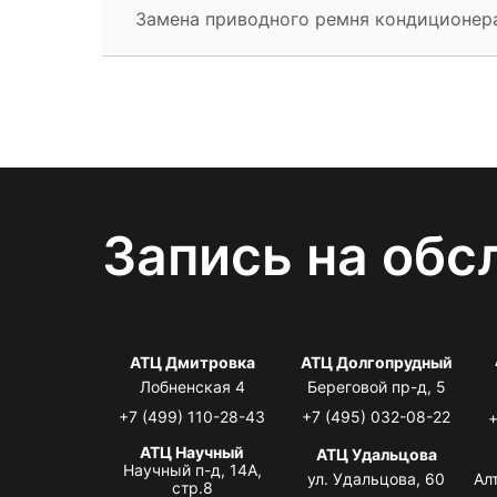
Замена приводного ремня кондиционер
Запись на обс
АТЦ Дмитровка
АТЦ Долгопрудный
Лобненская 4
Береговой пр-д, 5
+7 (499) 110-28-43
+7 (495) 032-08-22
+
АТЦ Научный
АТЦ Удальцова
Научный п-д, 14А,
ул. Удальцова, 60
Ал
стр.8