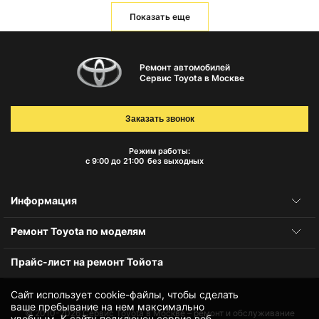
Показать еще
Ремонт автомобилей
Сервис Toyota в Москве
Заказать звонок
Режим работы:
с 9:00 до 21:00
без выходных
Информация
Ремонт Toyota по моделям
Прайс-лист на ремонт Тойота
Сайт использует cookie-файлы, чтобы сделать
ваше пребывание на нем максимально
© 2010-2026
Сервис Toyota в Москве – ремонт и обслуживание
удобным. К cайту подключен сервис веб-