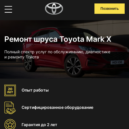
Позвонить
Ремонт шруса Toyota Mark X
Полный спектр услуг по обслуживанию, диагностике
и ремонту Тойота
Опыт
работы
Сертифицированное
оборудование
Гарантия
до 2 лет