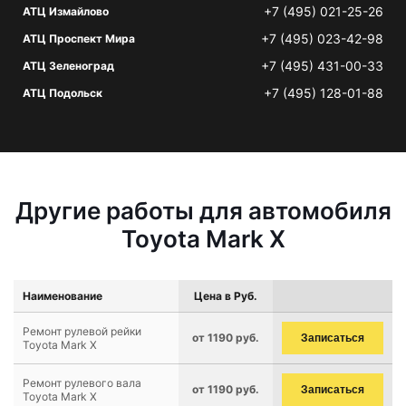
+7 (495) 021-25-26
АТЦ Измайлово
+7 (495) 023-42-98
АТЦ Проспект Мира
+7 (495) 431-00-33
АТЦ Зеленоград
+7 (495) 128-01-88
АТЦ Подольск
Другие работы для автомобиля
Toyota Mark X
Наименование
Цена в Руб.
Ремонт рулевой рейки
от 1190 руб.
Записаться
Toyota Mark X
Ремонт рулевого вала
от 1190 руб.
Записаться
Toyota Mark X