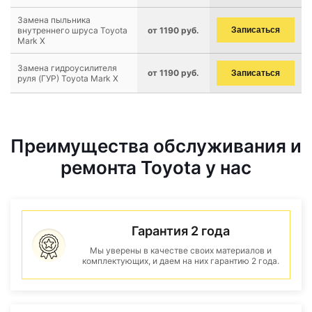
Замена пыльника
внутреннего шруса Toyota
от 1190 руб.
Записаться
Mark X
Замена гидроусилителя
от 1190 руб.
Записаться
руля (ГУР) Toyota Mark X
Преимущества обслуживания и
ремонта Toyota у нас
Гарантия 2 года
Мы уверены в качестве своих материалов и
комплектующих, и даем на них гарантию 2 года.