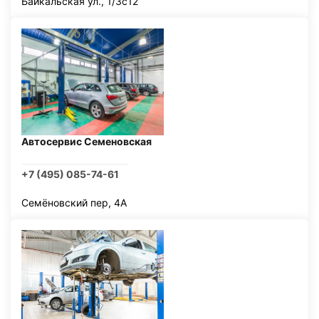
Байкальская ул., 1/3с12
Автосервис Семеновская
+7 (495) 085-74-61
Семёновский пер, 4А