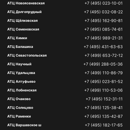
+7 (495) 023-10-01
АТЦ Новоясеневская
+7 (495) 032-08-22
АТЦ Долгопрудный
+7 (495) 162-90-81
АТЦ Щёлковская
+7 (495) 085-74-61
АТЦ Семеновская
+7 (495) 989-21-31
АТЦ Химки
+7 (495) 431-63-63
АТЦ Балашиха
+7 (499) 653-72-12
АТЦ Севастопольская
+7 (499) 288-05-36
АТЦ Научный
+7 (499) 110-86-79
АТЦ Удальцова
+7 (495) 023-81-52
АТЦ Алтуфьево
+7 (499) 110-53-06
АТЦ Лобненская
+7 (495) 152-31-11
АТЦ Очаково
+7 (495) 125-38-41
АТЦ Солнцево
+7 (495) 135-42-87
АТЦ Раменки
+7 (495) 182-17-65
АТЦ Варшавское ш