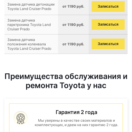
Замена датчика детонации
от 1190 руб.
Записаться
Toyota Land Cruiser Prado
Замена датчика
парктроника Toyota Land
от 1190 руб.
Записаться
Cruiser Prado
Замена датчика
положения коленвала
от 1190 руб.
Записаться
Toyota Land Cruiser Prado
Преимущества обслуживания и
ремонта Toyota у нас
Гарантия 2 года
Мы уверены в качестве своих материалов и
комплектующих, и даем на них гарантию 2 года.