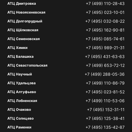
+7 (499) 110-28-43
АТЦ Дмитровка
+7 (495) 023-10-01
АТЦ Новоясеневская
+7 (495) 032-08-22
АТЦ Долгопрудный
+7 (495) 162-90-81
АТЦ Щёлковская
+7 (495) 085-74-61
АТЦ Семеновская
+7 (495) 989-21-31
АТЦ Химки
+7 (495) 431-63-63
АТЦ Балашиха
+7 (499) 653-72-12
АТЦ Севастопольская
+7 (499) 288-05-36
АТЦ Научный
+7 (499) 110-86-79
АТЦ Удальцова
+7 (495) 023-81-52
АТЦ Алтуфьево
+7 (499) 110-53-06
АТЦ Лобненская
+7 (495) 152-31-11
АТЦ Очаково
+7 (495) 125-38-41
АТЦ Солнцево
+7 (495) 135-42-87
АТЦ Раменки