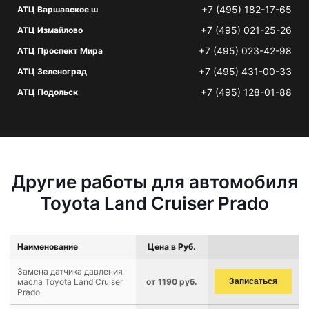
+7 (495) 182-17-65
АТЦ Варшавское ш
+7 (495) 021-25-26
АТЦ Измайлово
+7 (495) 023-42-98
АТЦ Проспект Мира
+7 (495) 431-00-33
АТЦ Зеленоград
+7 (495) 128-01-88
АТЦ Подольск
Другие работы для автомобиля
Toyota Land Cruiser Prado
Наименование
Цена в Руб.
Замена датчика давления
масла Toyota Land Cruiser
от 1190 руб.
Записаться
Prado