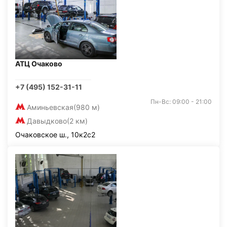
АТЦ Очаково
+7 (495) 152-31-11
Пн-Вс: 09:00 - 21:00
Аминьевская
(980 м)
Давыдково
(2 км)
Очаковское ш., 10к2с2