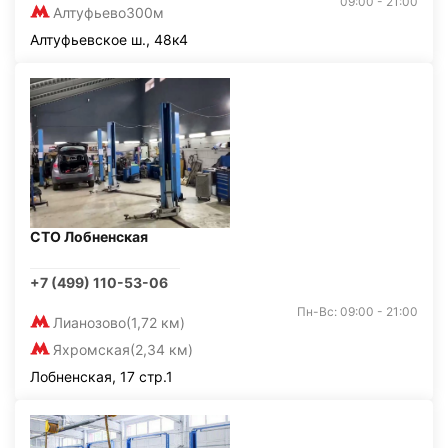
09:00 - 21:00
Алтуфьево
300м
Алтуфьевское ш., 48к4
СТО Лобненская
+7 (499) 110-53-06
Пн-Вс: 09:00 - 21:00
Лианозово
(1,72 км)
Яхромская
(2,34 км)
Лобненская, 17 стр.1