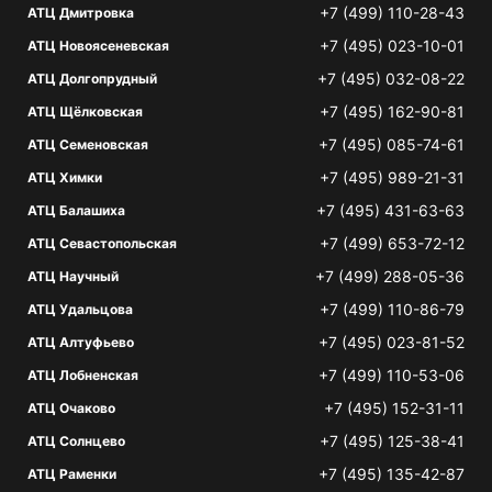
+7 (499) 110-28-43
АТЦ Дмитровка
+7 (495) 023-10-01
АТЦ Новоясеневская
+7 (495) 032-08-22
АТЦ Долгопрудный
+7 (495) 162-90-81
АТЦ Щёлковская
+7 (495) 085-74-61
АТЦ Семеновская
+7 (495) 989-21-31
АТЦ Химки
+7 (495) 431-63-63
АТЦ Балашиха
+7 (499) 653-72-12
АТЦ Севастопольская
+7 (499) 288-05-36
АТЦ Научный
+7 (499) 110-86-79
АТЦ Удальцова
+7 (495) 023-81-52
АТЦ Алтуфьево
+7 (499) 110-53-06
АТЦ Лобненская
+7 (495) 152-31-11
АТЦ Очаково
+7 (495) 125-38-41
АТЦ Солнцево
+7 (495) 135-42-87
АТЦ Раменки