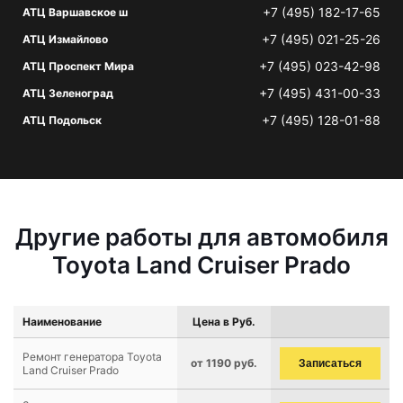
+7 (495) 182-17-65
АТЦ Варшавское ш
+7 (495) 021-25-26
АТЦ Измайлово
+7 (495) 023-42-98
АТЦ Проспект Мира
+7 (495) 431-00-33
АТЦ Зеленоград
+7 (495) 128-01-88
АТЦ Подольск
Другие работы для автомобиля
Toyota Land Cruiser Prado
Наименование
Цена в Руб.
Ремонт генератора Toyota
от 1190 руб.
Записаться
Land Cruiser Prado