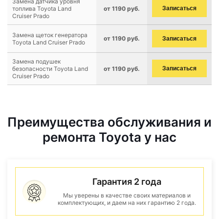
Замена датчика уровня
топлива Toyota Land
от 1190 руб.
Записаться
Cruiser Prado
Замена щеток генератора
от 1190 руб.
Записаться
Toyota Land Cruiser Prado
Замена подушек
безопасности Toyota Land
от 1190 руб.
Записаться
Cruiser Prado
Преимущества обслуживания и
ремонта Toyota у нас
Гарантия 2 года
Мы уверены в качестве своих материалов и
комплектующих, и даем на них гарантию 2 года.