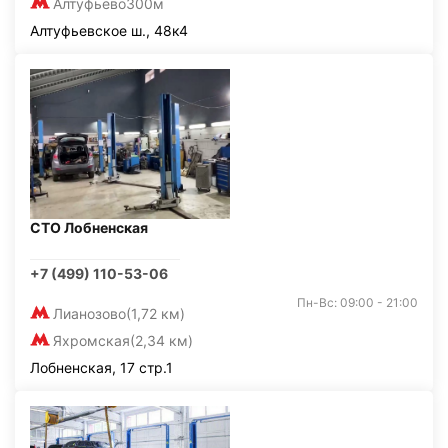
Алтуфьево
300м
Алтуфьевское ш., 48к4
СТО Лобненская
+7 (499) 110-53-06
Пн-Вс: 09:00 - 21:00
Лианозово
(1,72 км)
Яхромская
(2,34 км)
Лобненская, 17 стр.1