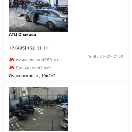
АТЦ Очаково
+7 (495) 152-31-11
Пн-Вс: 09:00 - 21:00
Аминьевская
(980 м)
Давыдково
(2 км)
Очаковское ш., 10к2с2