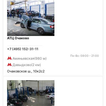
АТЦ Очаково
+7 (495) 152-31-11
Пн-Вс: 09:00 - 21:00
Аминьевская
(980 м)
Давыдково
(2 км)
Очаковское ш., 10к2с2