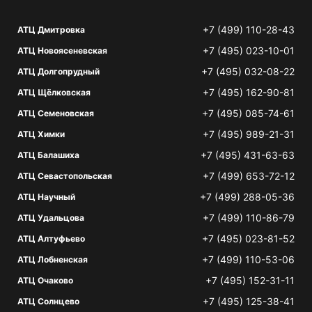
+7 (499) 110-28-43
АТЦ Дмитровка
+7 (495) 023-10-01
АТЦ Новоясеневская
+7 (495) 032-08-22
АТЦ Долгопрудный
+7 (495) 162-90-81
АТЦ Щёлковская
+7 (495) 085-74-61
АТЦ Семеновская
+7 (495) 989-21-31
АТЦ Химки
+7 (495) 431-63-63
АТЦ Балашиха
+7 (499) 653-72-12
АТЦ Севастопольская
+7 (499) 288-05-36
АТЦ Научный
+7 (499) 110-86-79
АТЦ Удальцова
+7 (495) 023-81-52
АТЦ Алтуфьево
+7 (499) 110-53-06
АТЦ Лобненская
+7 (495) 152-31-11
АТЦ Очаково
+7 (495) 125-38-41
АТЦ Солнцево