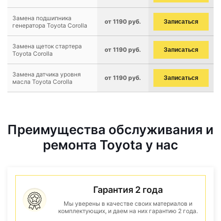
Замена подшипника
от 1190 руб.
Записаться
генератора Toyota Corolla
Замена щеток стартера
от 1190 руб.
Записаться
Toyota Corolla
Замена датчика уровня
от 1190 руб.
Записаться
масла Toyota Corolla
Преимущества обслуживания и
ремонта Toyota у нас
Гарантия 2 года
Мы уверены в качестве своих материалов и
комплектующих, и даем на них гарантию 2 года.