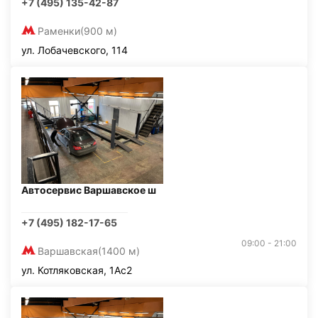
+7 (495) 135-42-87
Раменки
(900 м)
ул. Лобачевского, 114
Автосервис Варшавское ш
+7 (495) 182-17-65
09:00 - 21:00
Варшавская
(1400 м)
ул. Котляковская, 1Ас2