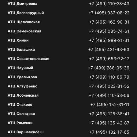
+7 (499) 110-28-43
АТЦ Дмитровка
+7 (495) 032-08-22
АТЦ Долгопрудный
+7 (495) 162-90-81
АТЦ Щёлковская
+7 (495) 085-74-61
АТЦ Семеновская
+7 (495) 989-21-31
АТЦ Химки
+7 (495) 431-63-63
АТЦ Балашиха
+7 (499) 653-72-12
АТЦ Севастопольская
+7 (499) 288-05-36
АТЦ Научный
+7 (499) 110-86-79
АТЦ Удальцова
+7 (495) 023-81-52
АТЦ Алтуфьево
+7 (499) 110-53-06
АТЦ Лобненская
+7 (495) 152-31-11
АТЦ Очаково
+7 (495) 125-38-41
АТЦ Солнцево
+7 (495) 135-42-87
АТЦ Раменки
+7 (495) 182-17-65
АТЦ Варшавское ш