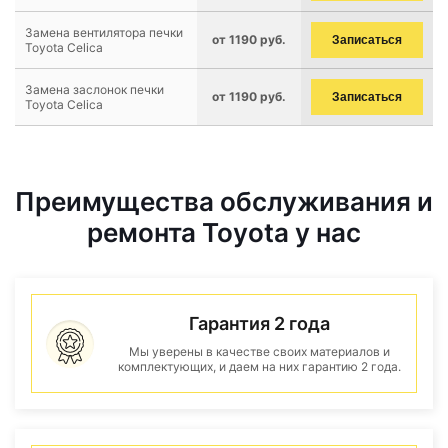
Замена вентилятора печки
от 1190 руб.
Записаться
Toyota Celica
Замена заслонок печки
от 1190 руб.
Записаться
Toyota Celica
Преимущества обслуживания и
ремонта Toyota у нас
Гарантия 2 года
Мы уверены в качестве своих материалов и
комплектующих, и даем на них гарантию 2 года.