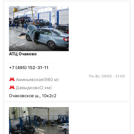
АТЦ Очаково
+7 (495) 152-31-11
Пн-Вс: 09:00 - 21:00
Аминьевская
(980 м)
Давыдково
(2 км)
Очаковское ш., 10к2с2