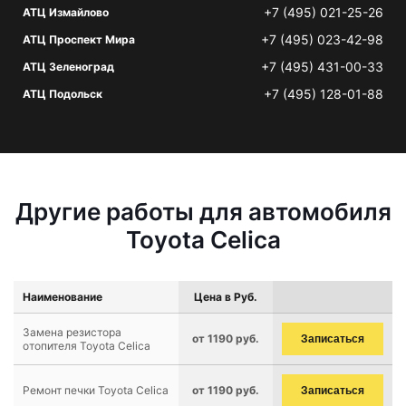
+7 (495) 021-25-26
АТЦ Измайлово
+7 (495) 023-42-98
АТЦ Проспект Мира
+7 (495) 431-00-33
АТЦ Зеленоград
+7 (495) 128-01-88
АТЦ Подольск
Другие работы для автомобиля
Toyota Celica
Наименование
Цена в Руб.
Замена резистора
от 1190 руб.
Записаться
отопителя Toyota Celica
Ремонт печки Toyota Celica
от 1190 руб.
Записаться