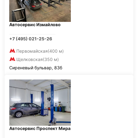
Автосервис Измайлово
+7 (495) 021-25-26
Первомайская
(400 м)
Щелковская
(350 м)
Сиреневый бульвар, 83б
Автосервис Проспект Мира