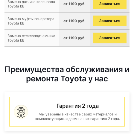
Замена датчика коленвала
от 1190 руб.
Записаться
Toyota bB
Замена муфты генератора
от 1190 руб.
Записаться
Toyota bB
Замена стеклоподъемника
от 1190 руб.
Записаться
Toyota bB
Преимущества обслуживания и
ремонта Toyota у нас
Гарантия 2 года
Мы уверены в качестве своих материалов и
комплектующих, и даем на них гарантию 2 года.