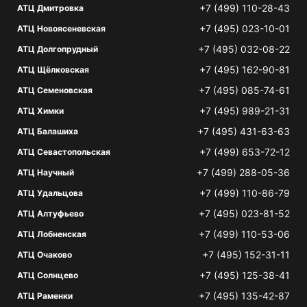
+7 (499) 110-28-43
АТЦ Дмитровка
+7 (495) 023-10-01
АТЦ Новоясеневская
+7 (495) 032-08-22
АТЦ Долгопрудный
+7 (495) 162-90-81
АТЦ Щёлковская
+7 (495) 085-74-61
АТЦ Семеновская
+7 (495) 989-21-31
АТЦ Химки
+7 (495) 431-63-63
АТЦ Балашиха
+7 (499) 653-72-12
АТЦ Севастопольская
+7 (499) 288-05-36
АТЦ Научный
+7 (499) 110-86-79
АТЦ Удальцова
+7 (495) 023-81-52
АТЦ Алтуфьево
+7 (499) 110-53-06
АТЦ Лобненская
+7 (495) 152-31-11
АТЦ Очаково
+7 (495) 125-38-41
АТЦ Солнцево
+7 (495) 135-42-87
АТЦ Раменки