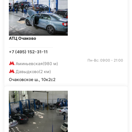
АТЦ Очаково
+7 (495) 152-31-11
Пн-Вс: 09:00 - 21:00
Аминьевская
(980 м)
Давыдково
(2 км)
Очаковское ш., 10к2с2