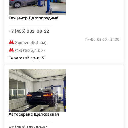
Техцентр Долгопрудный
+7 (495) 032-08-22
Пн-Вс: 09:00 - 21:00
Ховрино
(5,1 км)
Физтех
(5,4 км)
Береговой пр-д, 5
Автосервис Щелковская
+7 (495) 162-90-81