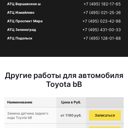
+7 (495) 182-17-65
АТЦ Варшавское ш
+7 (495) 021-25-26
АТЦ Измайлово
+7 (495) 023-42-98
АТЦ Проспект Мира
+7 (495) 431-00-33
АТЦ Зеленоград
+7 (495) 128-01-88
АТЦ Подольск
Другие работы для автомобиля
Toyota bB
Наименование
Цена в Руб.
Замена датчика заднего
от 1190 руб.
Записаться
хода Toyota bB