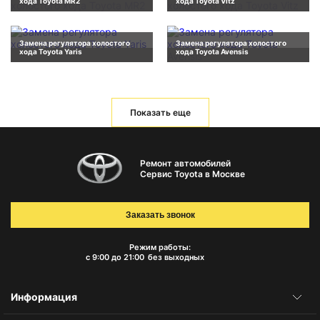
хода Toyota MR2
хода Toyota Vitz
Замена регулятора холостого
Замена регулятора холостого
хода Toyota Yaris
хода Toyota Avensis
Показать еще
Ремонт автомобилей
Сервис Toyota в Москве
Заказать звонок
Режим работы:
с 9:00 до 21:00
без выходных
Информация