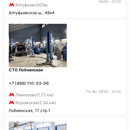
09:00 - 21:00
Алтуфьево
300м
Алтуфьевское ш., 48к4
СТО Лобненская
+7 (499) 110-53-06
Пн-Вс: 09:00 - 21:00
Лианозово
(1,72 км)
Яхромская
(2,34 км)
Лобненская, 17 стр.1