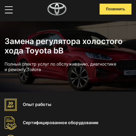
Позвонить
Замена регулятора холостого
хода Toyota bB
Полный спектр услуг по обслуживанию, диагностике
и ремонту Тойота
Опыт
работы
Сертифицированное
оборудование