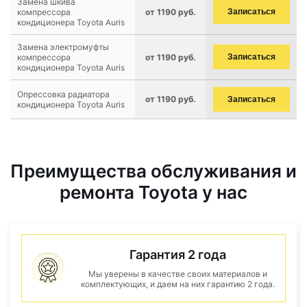
Замена шкива
компрессора
от 1190 руб.
Записаться
кондиционера Toyota Auris
Замена электромуфты
компрессора
от 1190 руб.
Записаться
кондиционера Toyota Auris
Опрессовка радиатора
от 1190 руб.
Записаться
кондиционера Toyota Auris
Преимущества обслуживания и
ремонта Toyota у нас
Гарантия 2 года
Мы уверены в качестве своих материалов и
комплектующих, и даем на них гарантию 2 года.