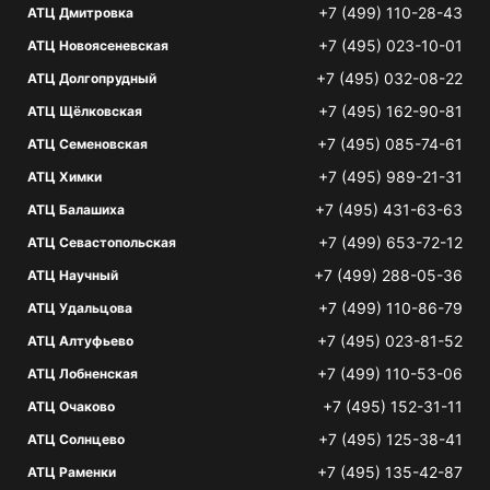
+7 (499) 110-28-43
АТЦ Дмитровка
+7 (495) 023-10-01
АТЦ Новоясеневская
+7 (495) 032-08-22
АТЦ Долгопрудный
+7 (495) 162-90-81
АТЦ Щёлковская
+7 (495) 085-74-61
АТЦ Семеновская
+7 (495) 989-21-31
АТЦ Химки
+7 (495) 431-63-63
АТЦ Балашиха
+7 (499) 653-72-12
АТЦ Севастопольская
+7 (499) 288-05-36
АТЦ Научный
+7 (499) 110-86-79
АТЦ Удальцова
+7 (495) 023-81-52
АТЦ Алтуфьево
+7 (499) 110-53-06
АТЦ Лобненская
+7 (495) 152-31-11
АТЦ Очаково
+7 (495) 125-38-41
АТЦ Солнцево
+7 (495) 135-42-87
АТЦ Раменки