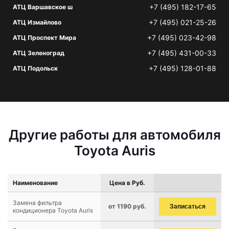
+7 (495) 182-17-65
АТЦ Варшавское ш
+7 (495) 021-25-26
АТЦ Измайлово
+7 (495) 023-42-98
АТЦ Проспект Мира
+7 (495) 431-00-33
АТЦ Зеленоград
+7 (495) 128-01-88
АТЦ Подольск
Другие работы для автомобиля
Toyota Auris
Наименование
Цена в Руб.
Замена фильтра
от 1190 руб.
Записаться
кондиционера Toyota Auris