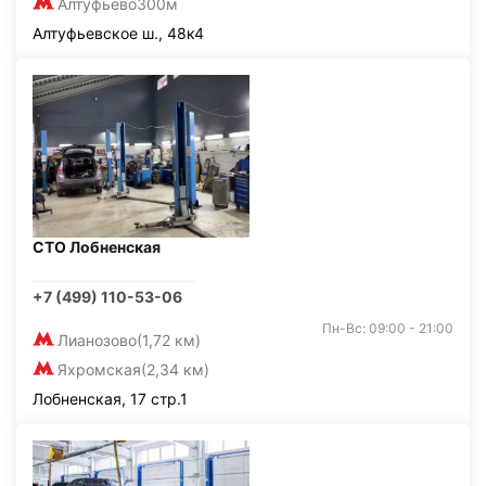
Алтуфьево
300м
Алтуфьевское ш., 48к4
СТО Лобненская
+7 (499) 110-53-06
Пн-Вс: 09:00 - 21:00
Лианозово
(1,72 км)
Яхромская
(2,34 км)
Лобненская, 17 стр.1