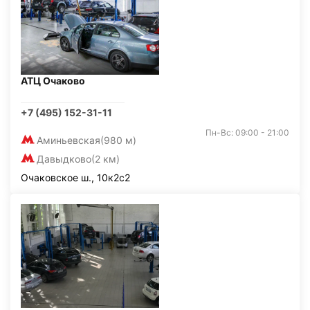
АТЦ Очаково
+7 (495) 152-31-11
Пн-Вс: 09:00 - 21:00
Аминьевская
(980 м)
Давыдково
(2 км)
Очаковское ш., 10к2с2